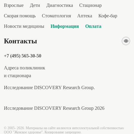
Взрослые
Дети
Диагностика
Стационар
Скорая помощь
Стоматология
Аптека
Кофе-бар
Новости медицины
Информация
Оплата
Контакты
+7 (495) 565-30-50
Адреса поликлиник
и стационара
Исследование DISCOVERY Research Group.
Исследование DISCOVERY Research Group 2026
© 2005- 2026. Материалы на сайте являются интеллектуальной собственностью
ООО "Женское здоровье". Копирование запрещено.