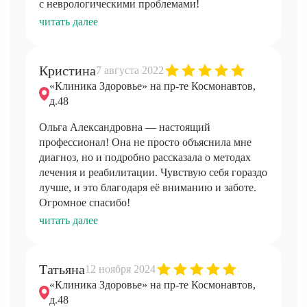
с неврологическими проблемами!
читать далее
Кристина
7 августа 2022
«Клиника Здоровье» на пр-те Космонавтов,
д.48
Ольга Александровна — настоящий
профессионал! Она не просто объяснила мне
диагноз, но и подробно рассказала о методах
лечения и реабилитации. Чувствую себя гораздо
лучше, и это благодаря её вниманию и заботе.
Огромное спасибо!
читать далее
Татьяна
12 ноября 2024
«Клиника Здоровье» на пр-те Космонавтов,
д.48