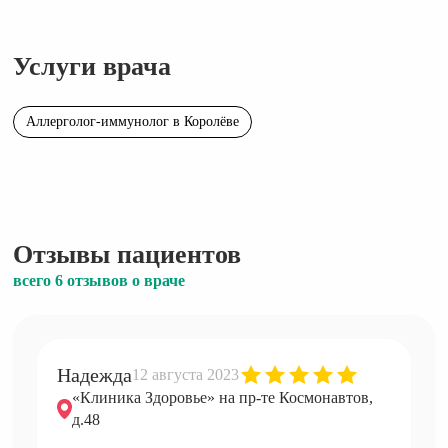
Услуги врача
Аллерголог-иммунолог в Королёве
Отзывы пациентов
всего 6 отзывов о враче
Надежда
12 августа 2023
«Клиника Здоровье» на пр-те Космонавтов,
д.48