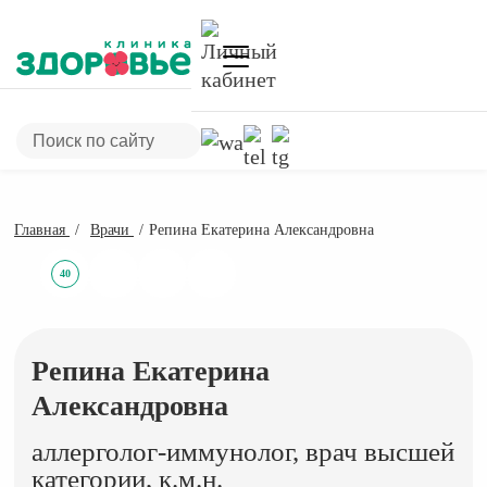
Главная
Врачи
Репина Екатерина Александровна
40
Репина Екатерина
Александровна
аллерголог-иммунолог, врач высшей
категории, к.м.н.