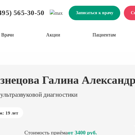
495) 565-30-50
Записаться к врачу
С
Врачи
Акции
Пациентам
знецова Галина Александ
 ультразвуковой диагностики
ж: 19 лет
Стоимость приёма
от 3400 руб.