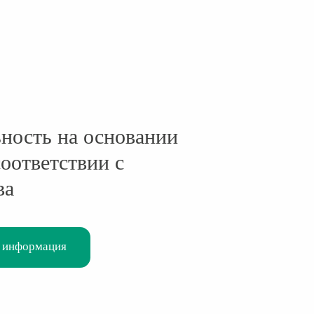
ность на основании
оответствии с
ва
 информация