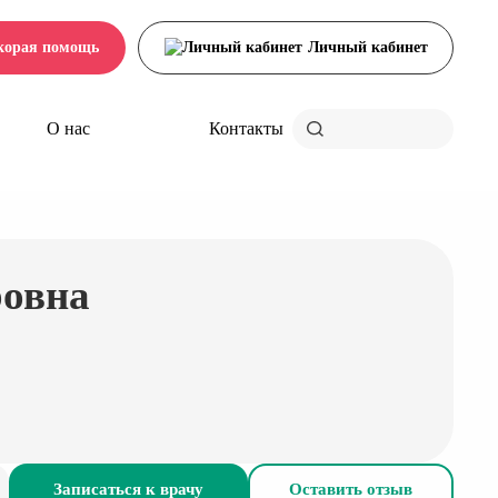
корая помощь
Личный кабинет
О нас
Контакты
ровна
Записаться к врачу
Оставить отзыв