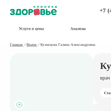
+7 (
Услуги и цены
Анализы
Главная
Врачи
Кузнецова Галина Александровна
Ку
врач
Ста
19