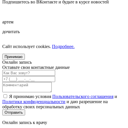
Подпишитесь во ВКонтакте и будьте в курсе новостей
артем
дочитать
Сайт использует cookies.
Подробнее.
Принимаю
Онлайн запись
Оставьте свои контактные данные
Я принимаю условия
Пользовательского соглашения
и
Политики конфиденциальности
и даю разрешение на
обработку своих персональных данных
Онлайн запись к врачу