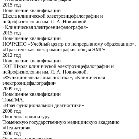
2015 год
Повышение квалификации
Школа клинической электроэнцефалографии и
нейрофизиологии им. Л. А. Новиковой.
«Клиническая электроэнцефалография»
2015 год
Повышение квалификации
НОЧУДПО «Учебный центр по непрерывному образованию».
«Практическая электромиография: общая ЭМГ»
2012 год
Повышение квалификации
ЭЭГ Школа клинической электроэнцефалографии и
нейрофизиологии им. Л. А. Новиковой.
«Функциональная диагностика», «Клиническая
электроэнцефалография»
2009 год
Повышение квалификации
ТюмГМА.
«Врач функциональной диагностики»
2008 год
Окончила ординатуру
Тюменскую государственную медицинскую академию
«Педиатрия»
2006 год
Окончила университет