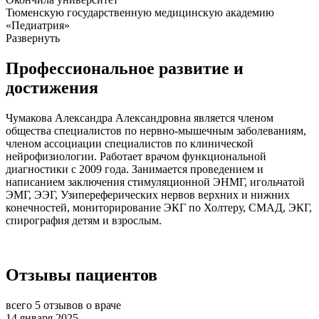
Тюменскую государственную медицинскую академию
«Педиатрия»
Развернуть
Профессиональное развитие и
достижения
Чумакова Александра Александровна является членом
общества специалистов по нервно-мышечным заболеваниям,
членом ассоциации специалистов по клинической
нейрофизиологии. Работает врачом функциональной
диагностики с 2009 года. Занимается проведением и
написанием заключения стимуляционной ЭНМГ, игольчатой
ЭМГ, ЭЭГ, Узипереферических нервов верхних и нижних
конечностей, мониторирование ЭКГ по Холтеру, СМАД, ЭКГ,
спирография детям и взрослым.
Отзывы пациентов
всего 5 отзывов о враче
14 января 2025