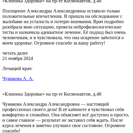
«Клиника Здоровье» на пр-те Космонавтов, д.48
Посещение Александры Александровны оставило только
положительные впечатления. Я пришла на обследование с
жалобами на усталость и потерю внимания. Врач подробно
разобрала мою ситуацию, провела нейрофизиологические
тесты и назначила адекватное лечение. Её подход был очень
человечным, и я чувствовала, что она искренне заботится о
моем здоровье. Огромное спасибо за вашу работу!
читать далее
21 ноября 2024
Лечащий врач:
Чумакова А. А.
«Клиника Здоровье» на пр-те Космонавтов, д.48
Чумакова Александра Александровна — настоящий
профессионал своего дела! В её кабинете я чувствовал себя
комфортно и спокойно. Она объясняет всё доступно и просто,
и самое главное — результат не заставил себя ждать. После
курса лечения я заметно улучшил свое состояние. Огромное
спасибо!