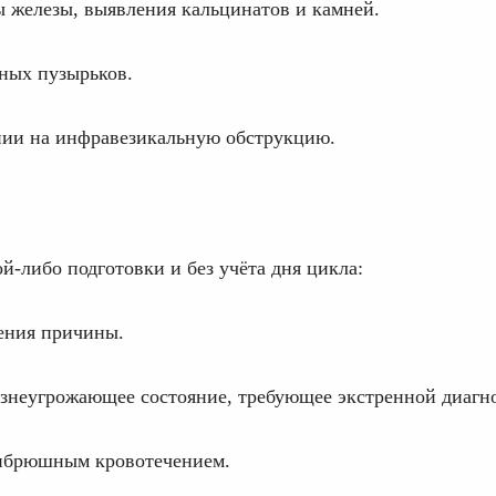
 железы, выявления кальцинатов и камней.
ных пузырьков.
нии на инфравезикальную обструкцию.
й-либо подготовки и без учёта дня цикла:
ения причины.
знеугрожающее состояние, требующее экстренной диагн
рибрюшным кровотечением.