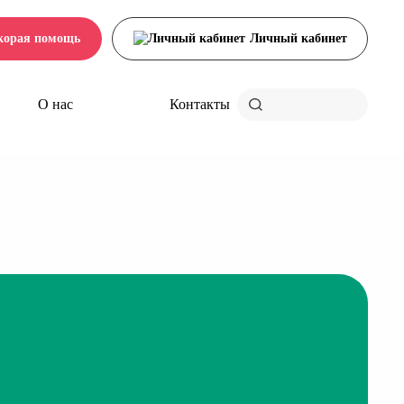
корая помощь
Личный кабинет
О нас
Контакты