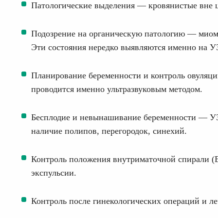
Патологические выделения — кровянистые вне ц
Подозрение на органическую патологию — миому
Эти состояния нередко выявляются именно на У
Планирование беременности и контроль овуляци
проводится именно ультразвуковым методом.
Бесплодие и невынашивание беременности — УЗ
наличие полипов, перегородок, синехий.
Контроль положения внутриматочной спирали (
экспульсии.
Контроль после гинекологических операций и л