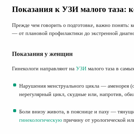
Показания к УЗИ малого таза: к
Прежде чем говорить о подготовке, важно понять: 
— от плановой профилактики до экстренной диагн
Показания у женщин
Гинекологи направляют на
УЗИ
малого таза в самы
Нарушения менструального цикла — аменорея (о
нерегулярный цикл, скудные или, напротив, оби
Боли внизу живота, в пояснице и паху — тянущ
гинекологическую
причину от урологической и