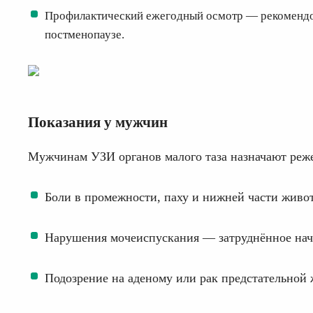
Профилактический ежегодный осмотр — рекомендов
постменопаузе.
Показания у мужчин
Мужчинам УЗИ органов малого таза назначают реже
Боли в промежности, паху и нижней части живо
Нарушения мочеиспускания — затруднённое начал
Подозрение на аденому или рак предстательно