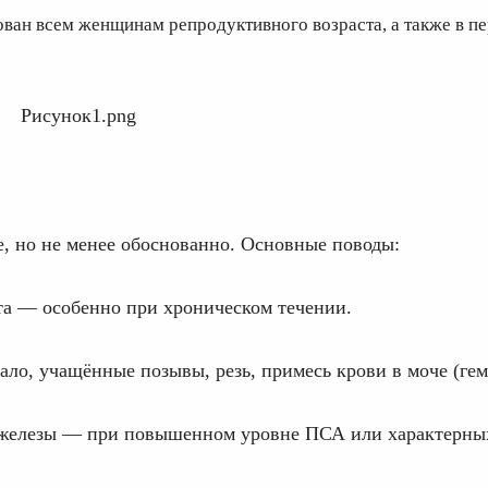
ан всем женщинам репродуктивного возраста, а также в пе
, но не менее обоснованно. Основные поводы:
та — особенно при хроническом течении.
о, учащённые позывы, резь, примесь крови в моче (гем
й железы — при повышенном уровне ПСА или характерны