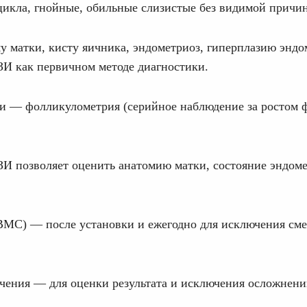
икла, гнойные, обильные слизистые без видимой причи
 матки, кисту яичника, эндометриоз, гиперплазию эндо
ЗИ как первичном методе диагностики.
и — фолликулометрия (серийное наблюдение за ростом 
И позволяет оценить анатомию матки, состояние эндоме
ВМС) — после установки и ежегодно для исключения см
ечения — для оценки результата и исключения осложнени