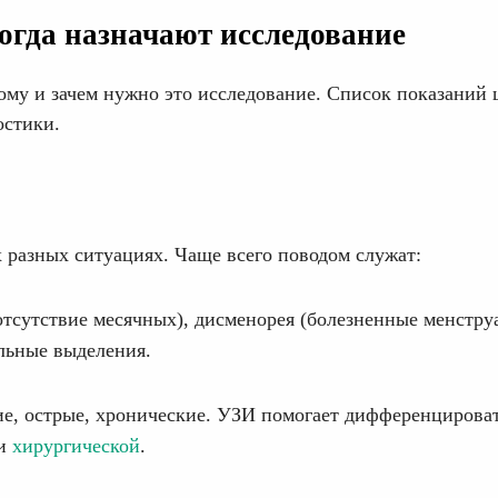
огда назначают исследование
кому и зачем нужно это исследование. Список показаний
остики.
х разных ситуациях. Чаще всего поводом служат:
тсутствие месячных), дисменорея (болезненные менстру
льные выделения.
ие, острые, хронические. УЗИ помогает дифференцирова
ли
хирургической
.