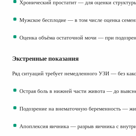
Хронический простатит — для оценки структуры
Мужское бесплодие — в том числе оценка семен
Оценка объёма остаточной мочи — при подозре
Экстренные показания
Ряд ситуаций требует немедленного УЗИ — без како
Острая боль в нижней части живота — до выясн
Подозрение на внематочную беременность — жи
Апоплексия яичника — разрыв яичника с внут