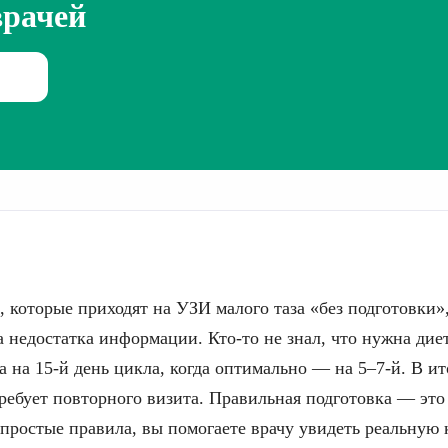
врачей
 которые приходят на УЗИ малого таза «без подготовки»
за недостатка информации. Кто-то не знал, что нужна диет
а на 15-й день цикла, когда оптимально — на 5–7-й. В ит
ебует повторного визита. Правильная подготовка — это
 простые правила, вы помогаете врачу увидеть реальную