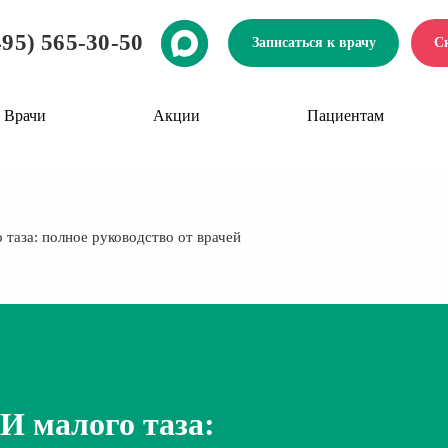
495) 565-30-50
Записаться к врачу
С
Врачи
Акции
Пациентам
 таза: полное руководство от врачей
И малого таза: