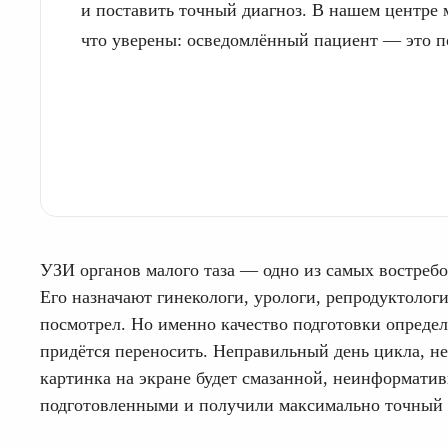
и поставить точный диагноз. В нашем центре 
что уверены: осведомлённый пациент — это п
УЗИ органов малого таза — одно из самых востреб
Его назначают гинекологи, урологи, репродуктологи
посмотрел. Но именно качество подготовки определ
придётся переносить. Неправильный день цикла, н
картинка на экране будет смазанной, неинформати
подготовленными и получили максимально точный ре