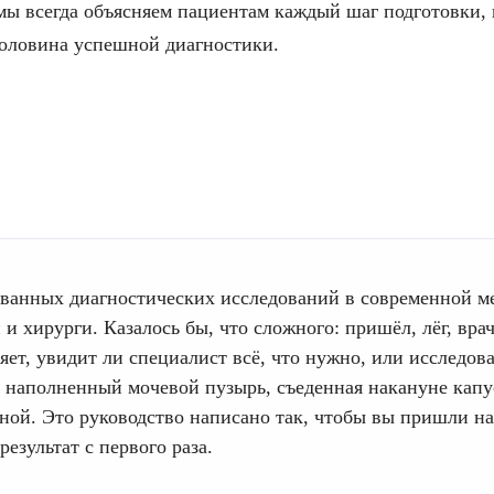
мы всегда объясняем пациентам каждый шаг подготовки,
оловина успешной диагностики.
ованных диагностических исследований в современной м
 и хирурги. Казалось бы, что сложного: пришёл, лёг, вра
яет, увидит ли специалист всё, что нужно, или исследов
е наполненный мочевой пузырь, съеденная накануне кап
вной. Это руководство написано так, чтобы вы пришли н
зультат с первого раза.