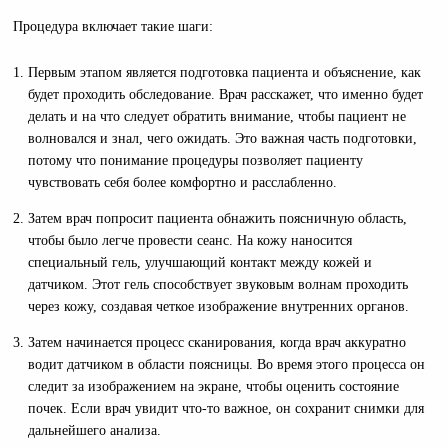
Процедура включает такие шаги:
Первым этапом является подготовка пациента и объяснение, как
будет проходить обследование. Врач расскажет, что именно будет
делать и на что следует обратить внимание, чтобы пациент не
волновался и знал, чего ожидать. Это важная часть подготовки,
потому что понимание процедуры позволяет пациенту
чувствовать себя более комфортно и расслабленно.
Затем врач попросит пациента обнажить поясничную область,
чтобы было легче провести сеанс. На кожу наносится
специальный гель, улучшающий контакт между кожей и
датчиком. Этот гель способствует звуковым волнам проходить
через кожу, создавая четкое изображение внутренних органов.
Затем начинается процесс сканирования, когда врач аккуратно
водит датчиком в области поясницы. Во время этого процесса он
следит за изображением на экране, чтобы оценить состояние
почек. Если врач увидит что-то важное, он сохранит снимки для
дальнейшего анализа.