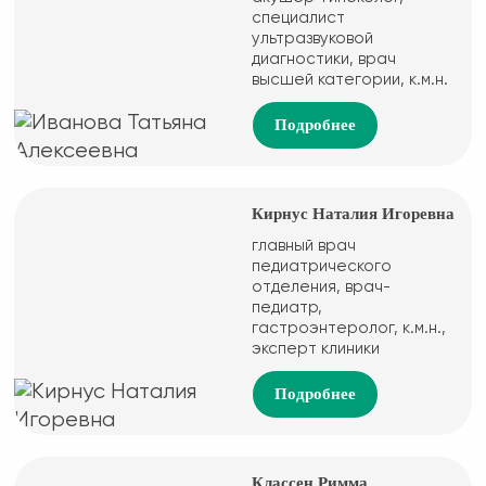
специалист
ультразвуковой
диагностики, врач
высшей категории, к.м.н.
Подробнее
Кирнус Наталия Игоревна
главный врач
педиатрического
отделения, врач-
педиатр,
гастроэнтеролог, к.м.н.,
эксперт клиники
Подробнее
Классен Римма