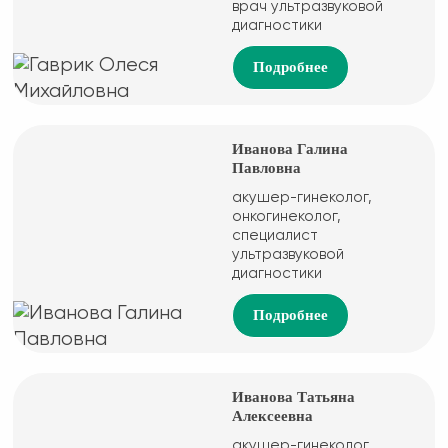
врач ультразвуковой
диагностики
Подробнее
Иванова Галина
Павловна
акушер-гинеколог,
онкогинеколог,
специалист
ультразвуковой
диагностики
Подробнее
Иванова Татьяна
Алексеевна
акушер-гинеколог,