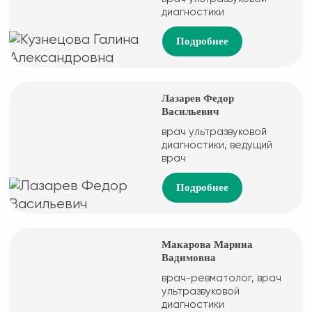
диагностики
Подробнее
Лазарев Федор
Васильевич
врач ультразвуковой
диагностики, ведущий
врач
Подробнее
Макарова Марина
Вадимовна
врач-ревматолог, врач
ультразвуковой
диагностики