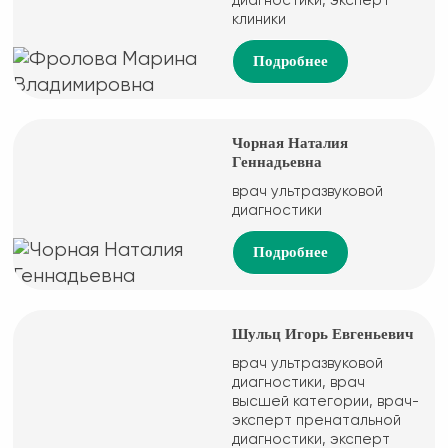
диагностики, эксперт
клиники
Подробнее
Чорная Наталия
Геннадьевна
врач ультразвуковой
диагностики
Подробнее
Шульц Игорь Евгеньевич
врач ультразвуковой
диагностики, врач
высшей категории, врач-
эксперт пренатальной
диагностики, эксперт