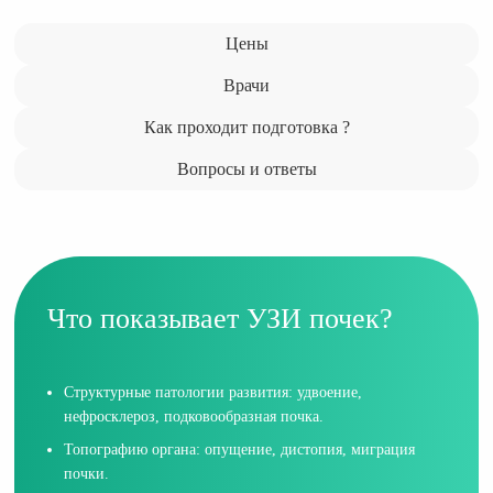
Цены
Врачи
Как проходит подготовка ?
Вопросы и ответы
Что показывает УЗИ почек?
Структурные патологии развития: удвоение,
нефросклероз, подковообразная почка.
Топографию органа: опущение, дистопия, миграция
почки.