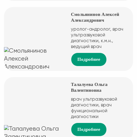
Смольянинов Алексей
Александрович
уролог-андролог, врач
ультразвуковой
диагностики, к.м.н.,
ведущий врач
Подробнее
Талалуева Ольга
Валентиновна
врач ультразвуковой
диагностики, врач
функциональной
диагностики
Подробнее