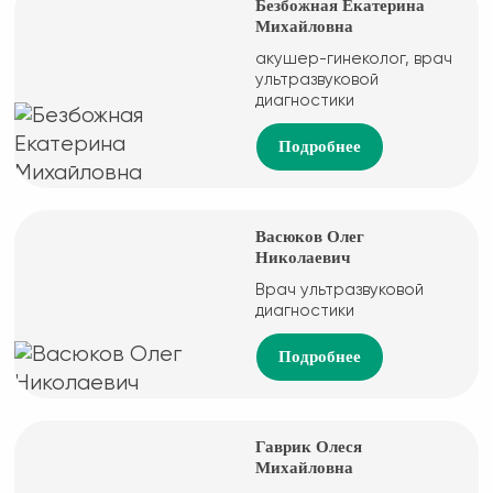
Безбожная Екатерина
Михайловна
акушер-гинеколог, врач
ультразвуковой
диагностики
Подробнее
Васюков Олег
Николаевич
Врач ультразвуковой
диагностики
Подробнее
Гаврик Олеся
Михайловна