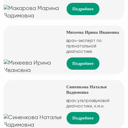
Подробнее
Михеева Ирина Ивановна
врач-эксперт по
пренатальной
диагностике
Подробнее
Синенкова Наталья
Вадимовна
врач ультразвуковой
диагностики, к.м.н.
Подробнее