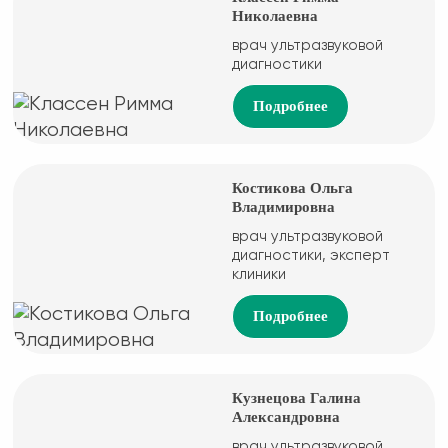
Николаевна
врач ультразвуковой
диагностики
Подробнее
Костикова Ольга
Владимировна
врач ультразвуковой
диагностики, эксперт
клиники
Подробнее
Кузнецова Галина
Александровна
врач ультразвуковой