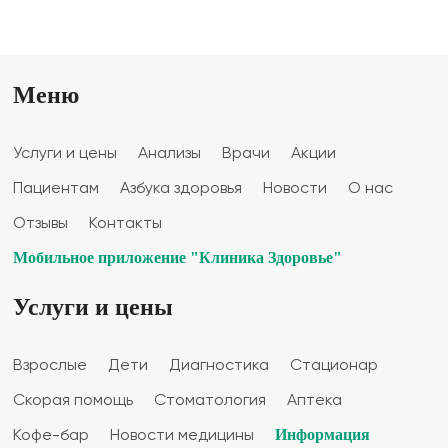
Меню
Услуги и цены
Анализы
Врачи
Акции
Пациентам
Азбука здоровья
Новости
О нас
Отзывы
Контакты
Мобильное приложение "Клиника Здоровье"
Услуги и цены
Взрослые
Дети
Диагностика
Стационар
Скорая помощь
Стоматология
Аптека
Информация
Кофе-бар
Новости медицины