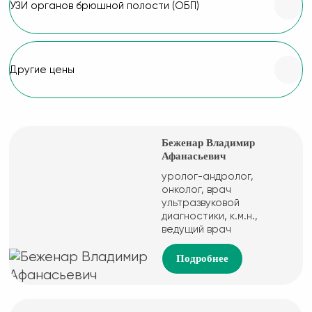
УЗИ органов брюшной полости (ОБП)
Другие цены
Беженар Владимир
Афанасьевич
уролог-андролог,
онколог, врач
ультразвуковой
диагностики, к.м.н.,
ведущий врач
Подробнее