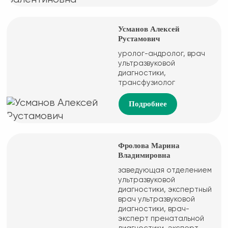
Усманов Алексей
Рустамович
уролог-андролог, врач
ультразвуковой
диагностики,
трансфузиолог
Подробнее
Фролова Марина
Владимировна
заведующая отделением
ультразвуковой
диагностики, экспертный
врач ультразвуковой
диагностики, врач-
эксперт пренатальной