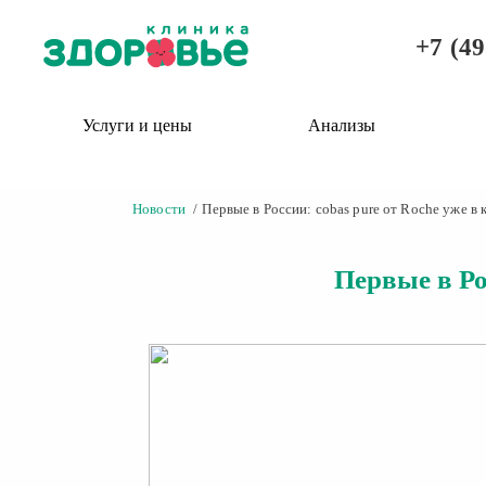
+7 (49
Услуги и цены
Анализы
Новости
Первые в России: cobas pure от Roche уже в
Первые в Ро