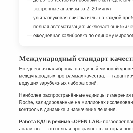
— экстренные анализы за 2–20 минут
— ультразвуковая очистка иглы на каждой проб
— полная автоматизация: исключает ошибки ч
— ежедневная калибровка по единому мировом
Международный стандарт качест
Ежедневная калибровка на единый мировой урове
международных программах качества, — гарантиру
ведущих зарубежных лабораторий.
Наиболее распространённые единицы измерения 
Roche, валидированные на миллионах исследовани
контроль в динамике и назначение лечения.
Работа КДЛ в режиме «OPEN-LAB»
позволяет па
анализов — это полная прозрачность, которая пов