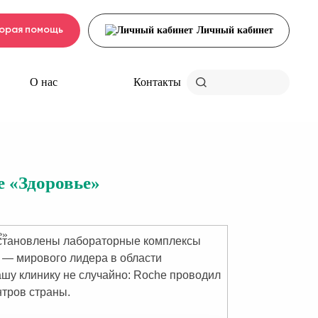
орая помощь
Личный кабинет
О нас
Контакты
е «Здоровье»
 установлены лабораторные комплексы
s — мирового лидера в области
ашу клинику не случайно: Roche проводил
тров страны.