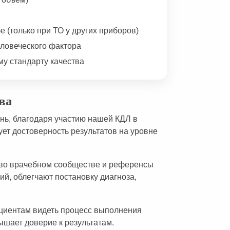
е (только при ТО у других приборов)
еловеческого фактора
у стандарту качества
ва
нь, благодаря участию нашей КДЛ в
ет достоверность результатов на уровне
во врачебном сообществе и референсы
й, облегчают постановку диагноза,
циентам видеть процесс выполнения
ышает доверие к результатам.