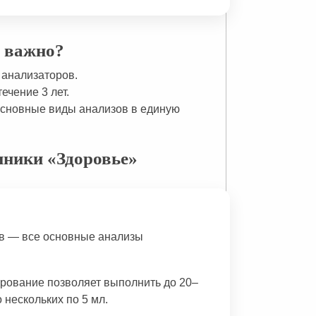
о важно?
 анализаторов.
чение 3 лет.
основные виды анализов в единую
иники «Здоровье»
ов — все основные анализы
рование позволяет выполнить до 20–
 нескольких по 5 мл.