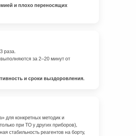
немией и плохо переносящих
3 раза.
выполняются за 2–20 минут от
тивность и сроки выздоровления.
а» для конкретных методик и
только при ТО у других приборов),
ая стабильность реагентов на борту,