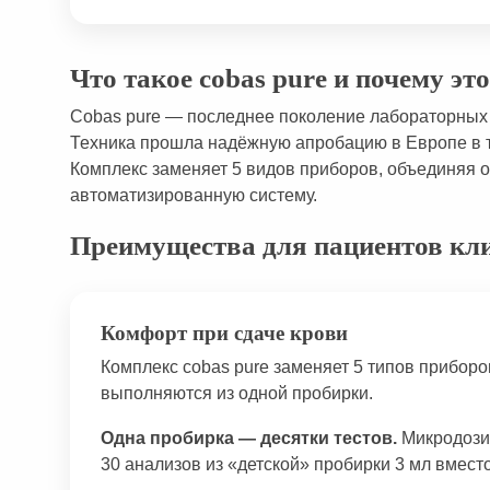
Что такое cobas pure и почему эт
Cobas pure — последнее поколение лабораторных
Техника прошла надёжную апробацию в Европе в те
Комплекс заменяет 5 видов приборов, объединяя 
автоматизированную систему.
Преимущества для пациентов кл
Комфорт при сдаче крови
Комплекс cobas pure заменяет 5 типов прибор
выполняются из одной пробирки.
Одна пробирка — десятки тестов.
Микродози
30 анализов из «детской» пробирки 3 мл вместо