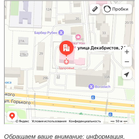
Королёв
Улица Декабристов, 24 на карте Королёва — Яндекс Карты
Обращаем ваше внимание: информация,