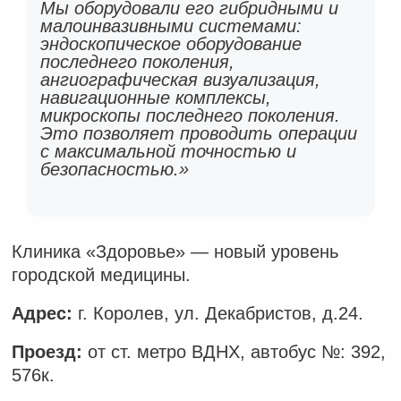
Мы оборудовали его гибридными и
малоинвазивными системами:
эндоскопическое оборудование
последнего поколения,
ангиографическая визуализация,
навигационные комплексы,
микроскопы последнего поколения.
Это позволяет проводить операции
с максимальной точностью и
безопасностью.»
Клиника «Здоровье» — новый уровень
городской медицины.
Адрес:
г. Королев, ул. Декабристов, д.24.
Проезд:
от ст. метро ВДНХ, автобус №: 392,
576к.