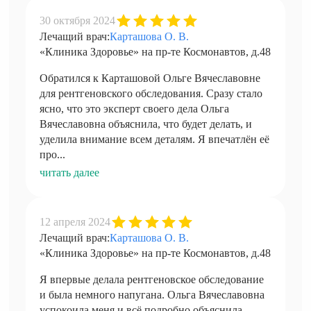
30 октября 2024
Лечащий врач:
Карташова О. В.
«Клиника Здоровье» на пр-те Космонавтов, д.48
Обратился к Карташовой Ольге Вячеславовне
для рентгеновского обследования. Сразу стало
ясно, что это эксперт своего дела Ольга
Вячеславовна объяснила, что будет делать, и
уделила внимание всем деталям. Я впечатлён её
про...
читать далее
12 апреля 2024
Лечащий врач:
Карташова О. В.
«Клиника Здоровье» на пр-те Космонавтов, д.48
Я впервые делала рентгеновское обследование
и была немного напугана. Ольга Вячеславовна
успокоила меня и всё подробно объяснила.