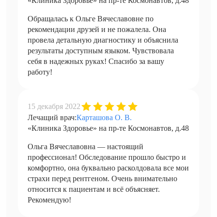
«Клиника Здоровье» на пр-те Космонавтов, д.48
Обращалась к Ольге Вячеславовне по
рекомендации друзей и не пожалела. Она
провела детальную диагностику и объяснила
результаты доступным языком. Чувствовала
себя в надежных руках! Спасибо за вашу
работу!
15 декабря 2022
Лечащий врач:
Карташова О. В.
«Клиника Здоровье» на пр-те Космонавтов, д.48
Ольга Вячеславовна — настоящий
профессионал! Обследование прошло быстро и
комфортно, она буквально расколдовала все мои
страхи перед рентгеном. Очень внимательно
относится к пациентам и всё объясняет.
Рекомендую!