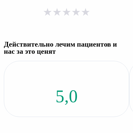
★
★
★
★
★
Действительно лечим пациентов и
нас за это ценят
5,0