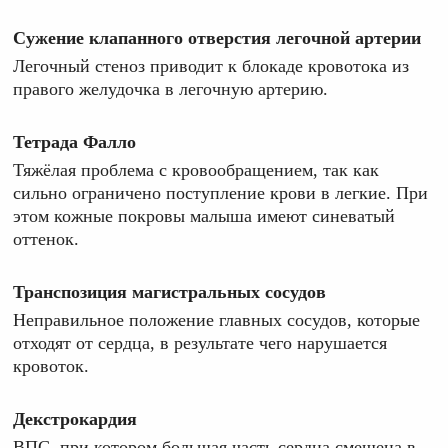
Сужение клапанного отверстия легочной артерии
Легочный стеноз приводит к блокаде кровотока из
правого желудочка в легочную артерию.
Тетрада Фалло
Тяжёлая проблема с кровообращением, так как
сильно ограничено поступление крови в легкие. При
этом кожные покровы малыша имеют синеватый
оттенок.
Транспозиция магистральных сосудов
Неправильное положение главных сосудов, которые
отходят от сердца, в результате чего нарушается
кровоток.
Декстрокардия
ВПС, при котором большая часть сердца смещена в