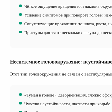
Чёткое ощущение вращения или наклона окру
Усиление симптомов при повороте головы, изм
Сопутствующие проявления: тошнота, рвота, ни
Приступы длятся от нескольких секунд до неск
Несистемное головокружение: неустойчиво
Этот тип головокружения не связан с вестибулярн
«Туман в голове», дезориентация, сложно сфок
Чувство неустойчивости, шаткости при ходьбе.