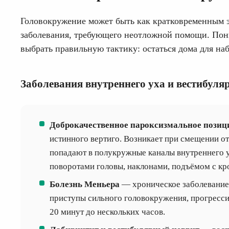
Головокружение может быть как кратковременным э
заболевания, требующего неотложной помощи. Пон
выбрать правильную тактику: остаться дома для на
Заболевания внутреннего уха и вестибуля
Доброкачественное пароксизмальное позиц
истинного вертиго. Возникает при смещении о
попадают в полукружные каналы внутреннего 
поворотами головы, наклонами, подъёмом с кро
Болезнь Меньера
— хроническое заболевание
приступы сильного головокружения, прогресси
20 минут до нескольких часов.