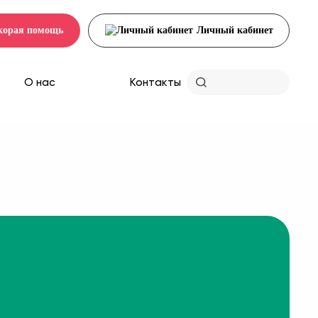
корая помощь
Личный кабинет
О нас
Контакты