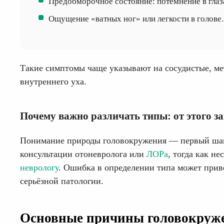
Предобморочное состояние: потемнение в глаза
Ощущение «ватных ног» или легкости в голове.
Такие симптомы чаще указывают на сосудистые, ме
внутреннего уха.
Почему важно различать типы: от этого з
Понимание природы головокружения — первый шаг 
консультации отоневролога или
ЛОРа
, тогда как н
неврологу
. Ошибка в определении типа может прив
серьёзной патологии.
Основные причины головокруже