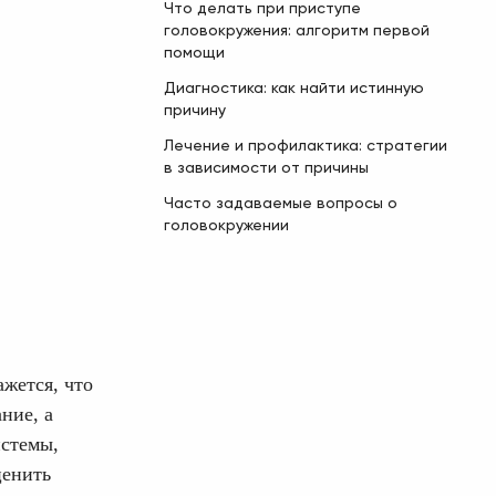
Что делать при приступе
головокружения: алгоритм первой
помощи
Диагностика: как найти истинную
причину
Лечение и профилактика: стратегии
в зависимости от причины
Часто задаваемые вопросы о
головокружении
жется, что
ние, а
истемы,
ценить