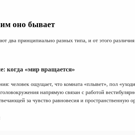
ким оно бывает
ют два принципиально разных типа, и от этого различия
е: когда «мир вращается»
ия: человек ощущает, что комната «плывет», пол «уходи
п головокружения напрямую связан с работой вестибулярн
твечающей за чувство равновесия и пространственную о
: