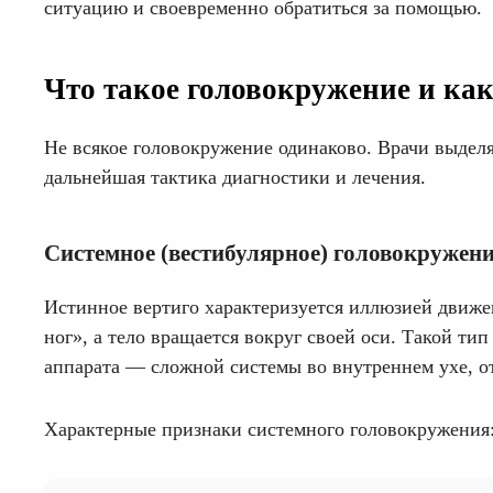
ситуацию и своевременно обратиться за помощью.
Что такое головокружение и ка
Не всякое головокружение одинаково. Врачи выделя
дальнейшая тактика диагностики и лечения.
Системное (вестибулярное) головокружени
Истинное вертиго характеризуется иллюзией движен
ног», а тело вращается вокруг своей оси. Такой ти
аппарата — сложной системы во внутреннем ухе, о
Характерные признаки системного головокружения