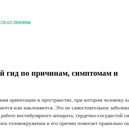
сти от причины
й гид по причинам, симптомам и
ия ориентации в пространстве, при котором человеку ка
ются или наклоняются. Это не самостоятельное заболева
работе вестибулярного аппарата, сердечно-сосудистой с
ипа головокружения и его причин помогает правильно о