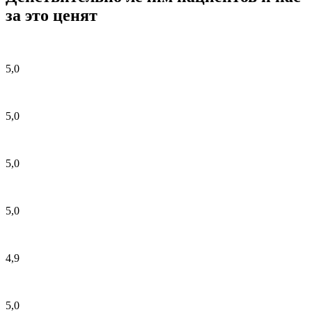
за это ценят
5,0
5,0
5,0
5,0
4,9
5,0