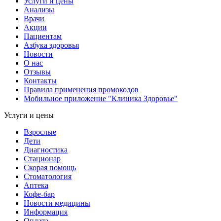
Услуги и цены
Анализы
Врачи
Акции
Пациентам
Азбука здоровья
Новости
О нас
Отзывы
Контакты
Правила применения промокодов
Мобильное приложение "Клиника Здоровье"
Услуги и цены
Взрослые
Дети
Диагностика
Стационар
Скорая помощь
Стоматология
Аптека
Кофе-бар
Новости медицины
Информация
Оплата