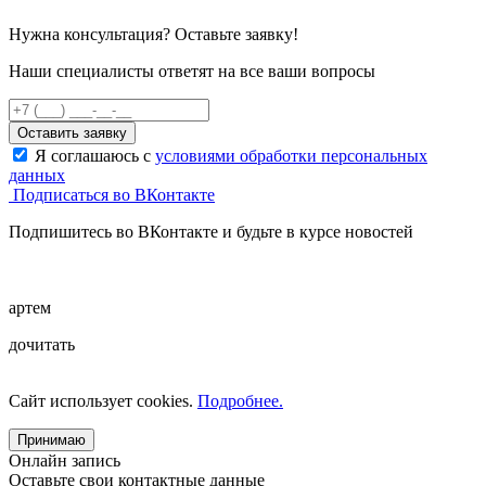
Нужна консультация? Оставьте заявку!
Наши специалисты ответят на все ваши вопросы
Оставить заявку
Я соглашаюсь с
условиями обработки персональных
данных
Подписаться во ВКонтакте
Подпишитесь во ВКонтакте и будьте в курсе новостей
артем
дочитать
Сайт использует cookies.
Подробнее.
Принимаю
Онлайн запись
Оставьте свои контактные данные