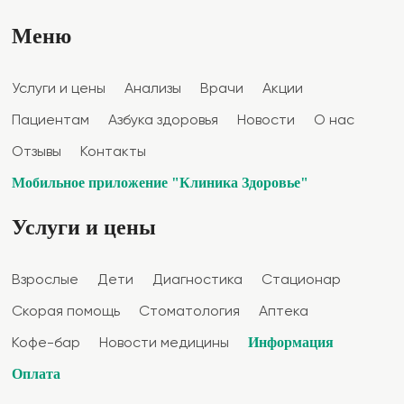
Меню
Услуги и цены
Анализы
Врачи
Акции
Пациентам
Азбука здоровья
Новости
О нас
Отзывы
Контакты
Мобильное приложение "Клиника Здоровье"
Услуги и цены
Взрослые
Дети
Диагностика
Стационар
Скорая помощь
Стоматология
Аптека
Информация
Кофе-бар
Новости медицины
Оплата