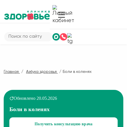
Главная
Азбука здоровья
Боли в коленях
Обновлено 20.05.2026
Боли в коленях
Получить консультацию врача