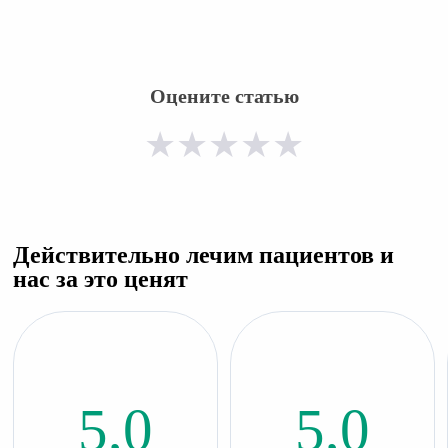
Оцените статью
★
★
★
★
★
Действительно лечим пациентов и
нас за это ценят
5,0
5,0