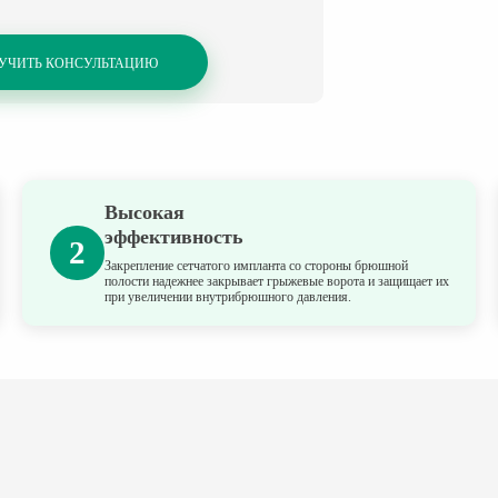
УЧИТЬ КОНСУЛЬТАЦИЮ
Высокая
эффективность
2
Закрепление сетчатого импланта со стороны брюшной
полости надежнее закрывает грыжевые ворота и защищает их
при увеличении внутрибрюшного давления.