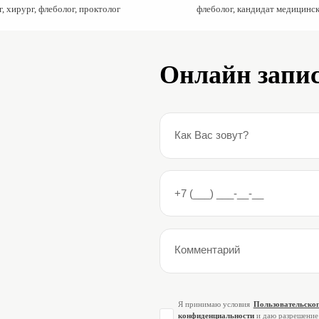
г, хирург, флеболог, проктолог
флеболог, кандидат медицинск
Онлайн запис
Я принимаю условия
Пользовательског
конфиденциальности
и даю разрешение