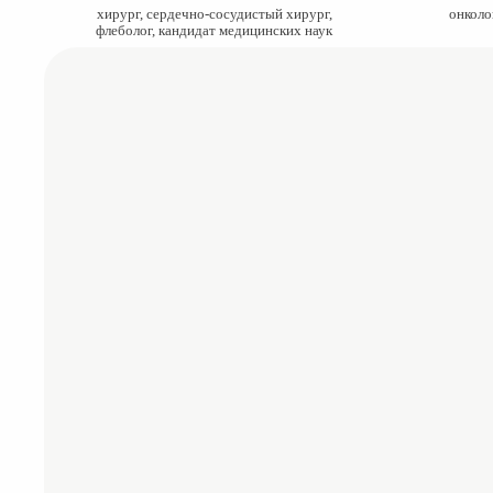
хирург, сердечно-сосудистый хирург,
онколо
флеболог, кандидат медицинских наук