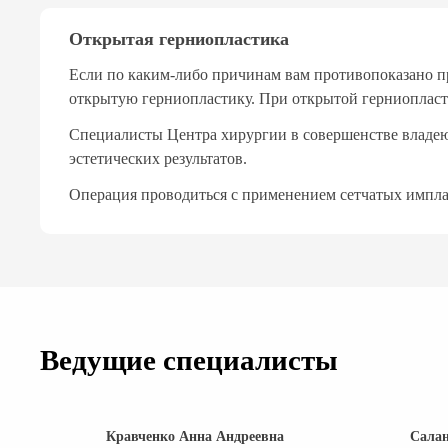
Открытая герниопластика
Если по каким-либо причинам вам противопоказано п
открытую герниопластику. При открытой герниопласт
Специалисты Центра хирургии в совершенстве владею
эстетических результатов.
Операция проводиться с применением сетчатых импл
Ведущие специалисты
Кравченко Анна Андреевна
Салан