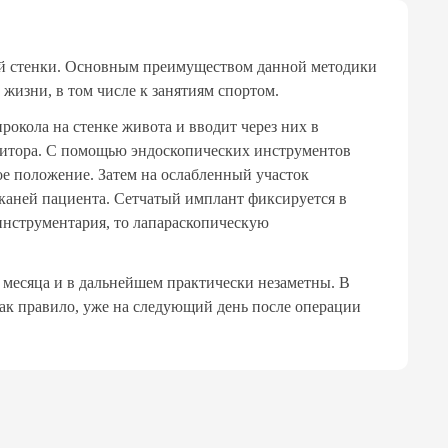
ой стенки. Основным преимуществом данной методики
 жизни, в том числе к занятиям спортом.
рокола на стенке живота и вводит через них в
нитора. С помощью эндоскопических инструментов
е положение. Затем на ослабленный участок
тканей пациента. Сетчатый имплант фиксируется в
инструментария, то лапараскопическую
 месяца и в дальнейшем практически незаметны. В
ак правило, уже на следующий день после операции