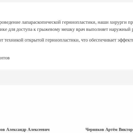
роведение лапараскопической герниопластики, наши хирурги пр
ике для доступа к грыжевому мешку врач выполняет наружный р
т техникой открытой герниопластики, что обеспечивает эффек
антов
ов Александр Алексеевич
Черняков Артём Виктор