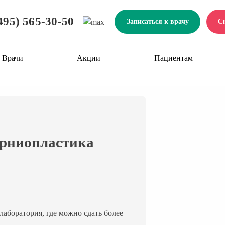
495) 565-30-50
Записаться к врачу
С
Врачи
Акции
Пациентам
ерниопластика
лаборатория, где можно сдать более