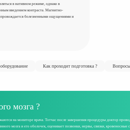
ляться в нативном режиме, однако в
енным введением контраста. Магнитно-
сопровождается болезненными ощущениями и
оборудование
Как проходит подготовка ?
Вопросы
го мозга ?
аются на мониторе врача. Тотчас после завершения процедуры доктор прово
нного мозга и его оболочек, оценивает позвонки, нервы, связки, кровеносные 