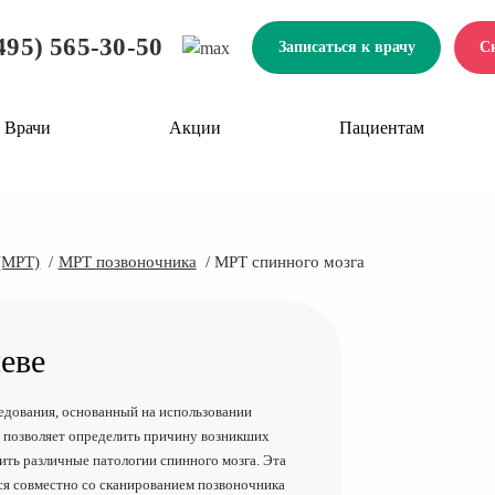
495) 565-30-50
Записаться к врачу
С
Врачи
Акции
Пациентам
(МРТ)
МРТ позвоночника
МРТ спинного мозга
еве
едования, основанный на использовании
 позволяет определить причину возникших
ить различные патологии спинного мозга. Эта
тся совместно со сканированием позвоночника