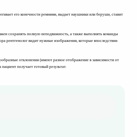
егивает его конечности ремнями, выдает наушники или беруши, ставит
должен сохранять полную неподвижность, а также выполнять команды
тора рентгенолог видит нужные изображения, которые впоследствии
ообразные отклонения (имеют разное отображение в зависимости от
 пациент получает готовый результат.