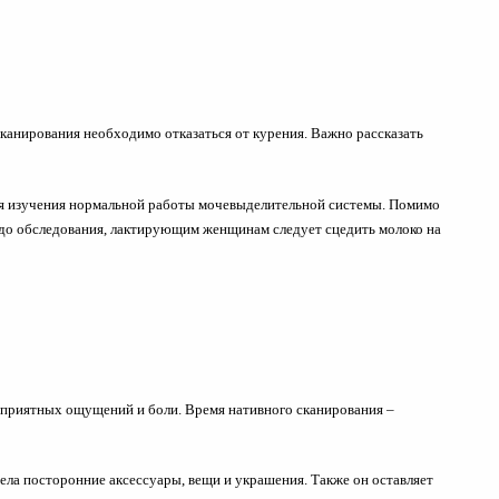
 сканирования необходимо отказаться от курения. Важно рассказать
 для изучения нормальной работы мочевыделительной системы. Помимо
 до обследования, лактирующим женщинам следует сцедить молоко на
неприятных ощущений и боли. Время нативного сканирования –
ела посторонние аксессуары, вещи и украшения. Также он оставляет