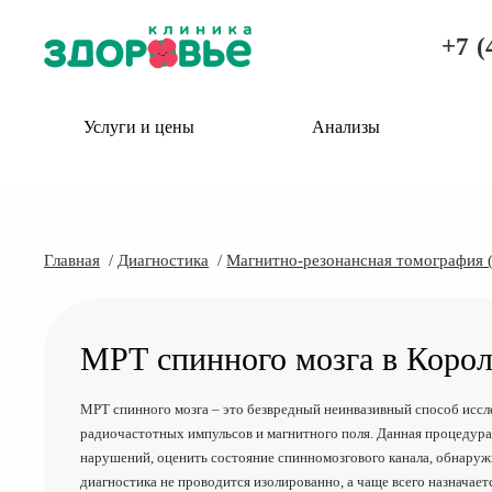
+7 (
Услуги и цены
Анализы
Главная
Диагностика
Магнитно-резонансная томография 
МРТ спинного мозга в Корол
МРТ спинного мозга – это безвредный неинвазивный способ иссл
радиочастотных импульсов и магнитного поля. Данная процедура
нарушений, оценить состояние спинномозгового канала, обнаруж
диагностика не проводится изолированно, а чаще всего назначае