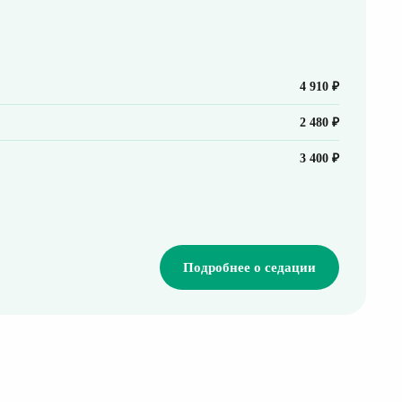
4 910 ₽
2 480 ₽
3 400 ₽
Подробнее о седации