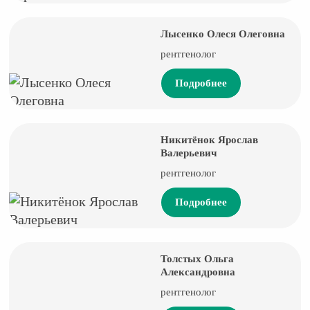
Лысенко Олеся Олеговна
рентгенолог
Подробнее
Никитёнок Ярослав
Валерьевич
рентгенолог
Подробнее
Толстых Ольга
Александровна
рентгенолог