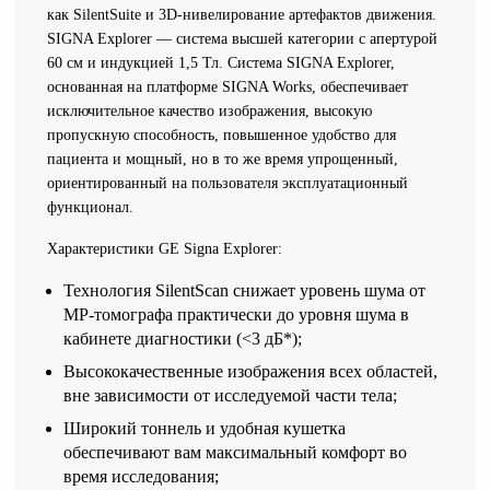
как SilentSuite и 3D-нивелирование артефактов движения.
SIGNA Explorer — система высшей категории с апертурой
60 см и индукцией 1,5 Тл. Система SIGNA Explorer,
основанная на платформе SIGNA Works, обеспечивает
исключительное качество изображения, высокую
пропускную способность, повышенное удобство для
пациента и мощный, но в то же время упрощенный,
ориентированный на пользователя эксплуатационный
функционал.
Характеристики GE Signa Explorer:
Технология SilentScan снижает уровень шума от
МР-томографа практически до уровня шума в
кабинете диагностики (<3 дБ*);
Высококачественные изображения всех областей,
вне зависимости от исследуемой части тела;
Широкий тоннель и удобная кушетка
обеспечивают вам максимальный комфорт во
время исследования;