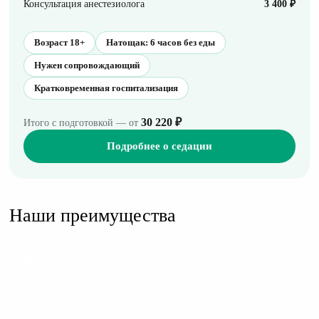
Консультация анестезиолога
3 400 ₽
Возраст 18+
Натощак: 6 часов без еды
Нужен сопровождающий
Кратковременная госпитализация
30 220 ₽
Итого с подготовкой — от
Подробнее о седации
Наши преимущества
Качественные исследования
Мы используем рекомендованные фирмой-производителем
протоколы, которые соответствуют современным мировым
стандартам.