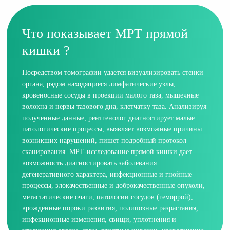
Что показывает МРТ прямой
кишки ?
Посредством томографии удается визуализировать стенки
органа, рядом находящиеся лимфатические узлы,
кровеносные сосуды в проекции малого таза, мышечные
волокна и нервы тазового дна, клетчатку таза. Анализируя
полученные данные, рентгенолог диагностирует малые
патологические процессы, выявляет возможные причины
возникших нарушений, пишет подробный протокол
сканирования. МРТ-исследование прямой кишки дает
возможность диагностировать заболевания
дегенеративного характера, инфекционные и гнойные
процессы, злокачественные и доброкачественные опухоли,
метастатические очаги, патологии сосудов (геморрой),
врожденные пороки развития, полипозные разрастания,
инфекционные изменения, свищи, уплотнения и