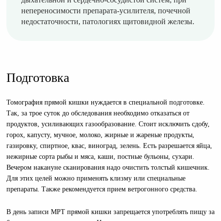
непереносимости препарата-усилителя, почечной
недостаточности, патологиях щитовидной железы.
Подготовка
Томография прямой кишки нуждается в специальной подготовке.
Так, за трое суток до обследования необходимо отказаться от
продуктов, усиливающих газообразование. Стоит исключить сдобу,
горох, капусту, мучное, молоко, жирные и жареные продукты,
газировку, спиртное, квас, виноград, зелень. Есть разрешается яйца,
нежирные сорта рыбы и мяса, каши, постные бульоны, сухари.
Вечером накануне сканирования надо очистить толстый кишечник.
Для этих целей можно применять клизму или специальные
препараты. Также рекомендуется прием ветрогонного средства.
В день записи МРТ прямой кишки запрещается употреблять пищу за