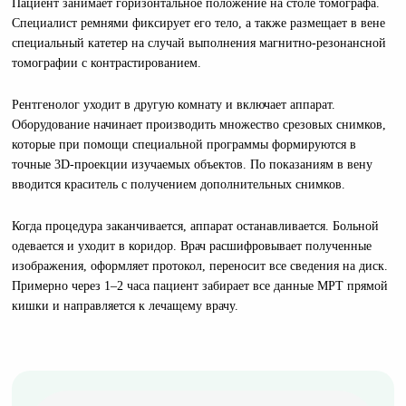
Пациент занимает горизонтальное положение на столе томографа.
Специалист ремнями фиксирует его тело, а также размещает в вене
специальный катетер на случай выполнения магнитно-резонансной
томографии с контрастированием.
Рентгенолог уходит в другую комнату и включает аппарат.
Оборудование начинает производить множество срезовых снимков,
которые при помощи специальной программы формируются в
точные 3D-проекции изучаемых объектов. По показаниям в вену
вводится краситель с получением дополнительных снимков.
Когда процедура заканчивается, аппарат останавливается. Больной
одевается и уходит в коридор. Врач расшифровывает полученные
изображения, оформляет протокол, переносит все сведения на диск.
Примерно через 1–2 часа пациент забирает все данные МРТ прямой
кишки и направляется к лечащему врачу.