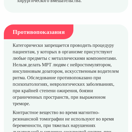
хирургического вмешательства.
Противопоказания
Категорически запрещается проводить процедуру
пациентам, у которых в организме присутствуют
любые предметы с металлическими компонентами.
Нельзя делать МРТ людям с нейростимулятором,
инсулиновым дозатором, искусственным водителем
ритма. Обследование противопоказано при
психопатологиях, неврологических заболеваниях,
при крайней степени ожирения, боязни
ограниченных пространств, при выраженном
треморе.
Контрастное вещество во время магнитно-
резонансной томографии не используют во время
беременности, при тяжелых нарушениях
дыхательной и сердечно-сосудистой систем, при