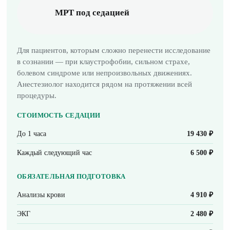
МРТ под седацией
Для пациентов, которым сложно перенести исследование
в сознании — при клаустрофобии, сильном страхе,
болевом синдроме или непроизвольных движениях.
Анестезиолог находится рядом на протяжении всей
процедуры.
СТОИМОСТЬ СЕДАЦИИ
До 1 часа
19 430 ₽
Каждый следующий час
6 500 ₽
ОБЯЗАТЕЛЬНАЯ ПОДГОТОВКА
Анализы крови
4 910 ₽
ЭКГ
2 480 ₽