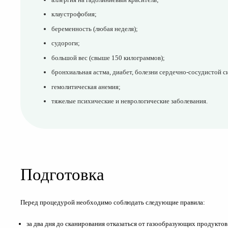
клаустрофобия;
беременность (любая неделя);
судороги;
большой вес (свыше 150 килограммов);
бронхиальная астма, диабет, болезни сердечно-сосудистой 
гемолитическая анемия;
тяжелые психические и неврологические заболевания.
Подготовка
Перед процедурой необходимо соблюдать следующие правила:
за два дня до сканирования отказаться от газообразующих продуктов: