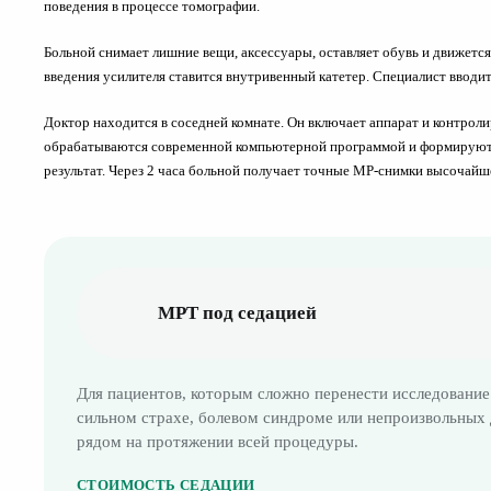
поведения в процессе томографии.
Больной снимает лишние вещи, аксессуары, оставляет обувь и движется
введения усилителя ставится внутривенный катетер. Специалист вводит
Доктор находится в соседней комнате. Он включает аппарат и контрол
обрабатываются современной компьютерной программой и формируют об
результат. Через 2 часа больной получает точные МР-снимки высочайше
МРТ под седацией
Для пациентов, которым сложно перенести исследование
сильном страхе, болевом синдроме или непроизвольных 
рядом на протяжении всей процедуры.
СТОИМОСТЬ СЕДАЦИИ