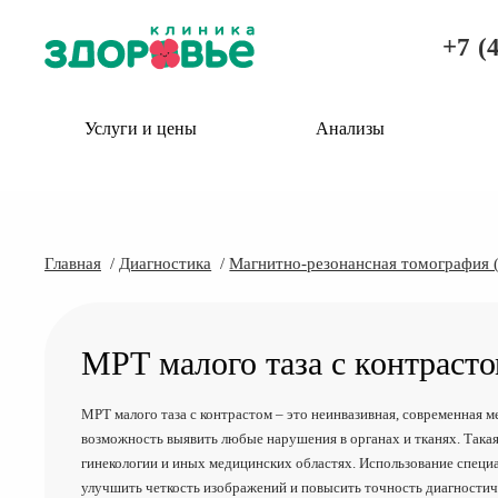
+7 (
Услуги и цены
Анализы
Главная
Диагностика
Магнитно-резонансная томография 
МРТ малого таза с контрасто
МРТ малого таза с контрастом – это неинвазивная, современная м
возможность выявить любые нарушения в органах и тканях. Такая
гинекологии и иных медицинских областях. Использование специа
улучшить четкость изображений и повысить точность диагностич