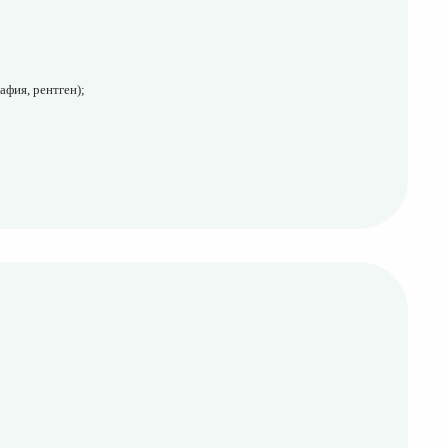
фия, рентген);