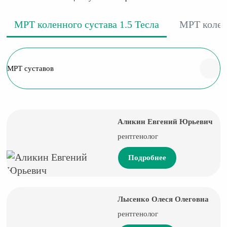
МРТ коленного сустава 1.5 Тесла
МРТ коленн
МРТ суставов
Аликин Евгений Юрьевич
рентгенолог
Подробнее
Лысенко Олеся Олеговна
рентгенолог