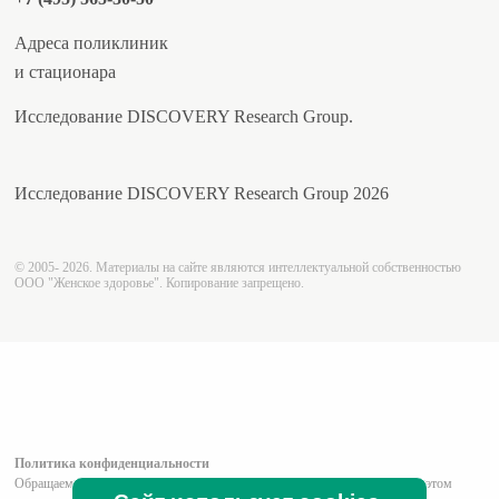
Адреса поликлиник
и стационара
Исследование DISCOVERY Research Group.
Исследование DISCOVERY Research Group 2026
© 2005- 2026. Материалы на сайте являются интеллектуальной собственностью
ООО "Женское здоровье". Копирование запрещено.
Политика конфиденциальности
Обращаем ваше внимание на то, что вся информация (включая цены) на этом