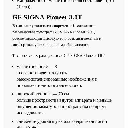
Напряжённость магнитного поля составляет 1,5 T
(Тесла).
GE SIGNA Pioneer 3.0T
В клинике установлен современный магнитно-
резонансный томограф GE SIGNA Pioneer 3.0T,
обеспечивающий высокую точность диагностики и
комфортные условия во время обследования.
Технические характеристики GE SIGNA Pioneer 3.0T:
магнитное поле — 3
Тесла позволяет получать
высокодетализированные изображения и
повышает точность диагностики.
широкий туннель — 70 см
больше пространства внутри аппарата и меньше
ощущения замкнутого пространства во время
исследования.
снижение уровня шума благодаря технологии
Silent Suite