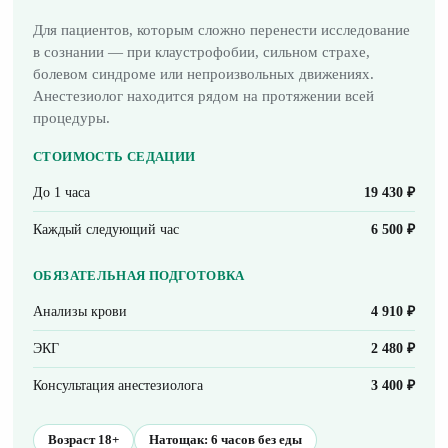
Для пациентов, которым сложно перенести исследование
в сознании — при клаустрофобии, сильном страхе,
болевом синдроме или непроизвольных движениях.
Анестезиолог находится рядом на протяжении всей
процедуры.
СТОИМОСТЬ СЕДАЦИИ
До 1 часа
19 430 ₽
Каждый следующий час
6 500 ₽
ОБЯЗАТЕЛЬНАЯ ПОДГОТОВКА
Анализы крови
4 910 ₽
ЭКГ
2 480 ₽
Консультация анестезиолога
3 400 ₽
Возраст 18+
Натощак: 6 часов без еды