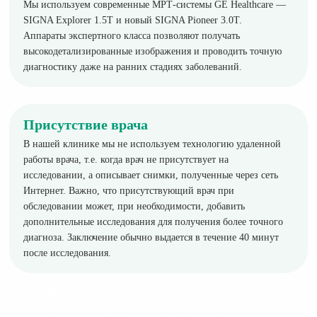
Мы используем современные МРТ-системы GE Healthcare —
SIGNA Explorer 1.5T и новый SIGNA Pioneer 3.0T.
Аппараты экспертного класса позволяют получать
высокодетализированные изображения и проводить точную
диагностику даже на ранних стадиях заболеваний.
Присутствие врача
В нашей клинике мы не используем технологию удаленной
работы врача, т.е. когда врач не присутствует на
исследовании, а описывает снимки, полученные через сеть
Интернет. Важно, что присутствующий врач при
обследовании может, при необходимости, добавить
дополнительные исследования для получения более точного
диагноза. Заключение обычно выдается в течение 40 минут
после исследования.
С заботой о пациенте
Для вашего удобства мы используем беруши или