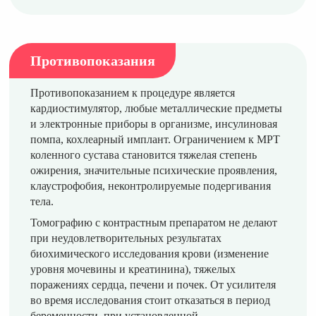
Противопоказания
Противопоказанием к процедуре является
кардиостимулятор, любые металлические предметы
и электронные приборы в организме, инсулиновая
помпа, кохлеарный имплант. Ограничением к МРТ
коленного сустава становится тяжелая степень
ожирения, значительные психические проявления,
клаустрофобия, неконтролируемые подергивания
тела.
Томографию с контрастным препаратом не делают
при неудовлетворительных результатах
биохимического исследования крови (изменение
уровня мочевины и креатинина), тяжелых
поражениях сердца, печени и почек. От усилителя
во время исследования стоит отказаться в период
беременности, при установленной