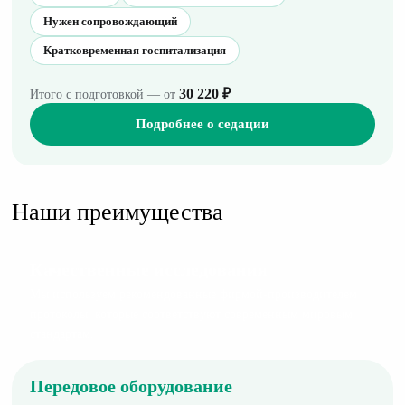
Нужен сопровождающий
Кратковременная госпитализация
30 220 ₽
Итого с подготовкой — от
Подробнее о седации
Наши преимущества
Качественные исследования
Мы используем рекомендованные фирмой-производителем
протоколы, которые соответствуют современным мировым
стандартам.
Передовое оборудование