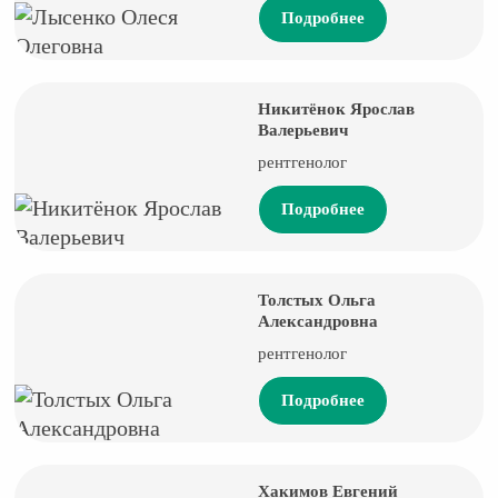
Подробнее
Никитёнок Ярослав
Валерьевич
рентгенолог
Подробнее
Толстых Ольга
Александровна
рентгенолог
Подробнее
Хакимов Евгений