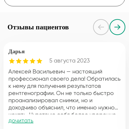
Отзывы пациентов
Дарья
5 августа 2023
Алексей Васильевич — настоящий
профессионал своего дела! Обратилась
к нему для получения результатов
рентгенографии. Он не только быстро
проанализировал снимки, но и
доходчиво объяснил, что именно нужно
искать. Чувствую себя более уверенно
дочитать
после его рекомендаций. Большое