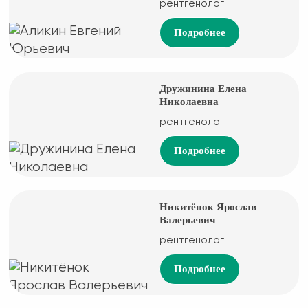
рентгенолог
Подробнее
Дружинина Елена
Николаевна
рентгенолог
Подробнее
Никитёнок Ярослав
Валерьевич
рентгенолог
Подробнее