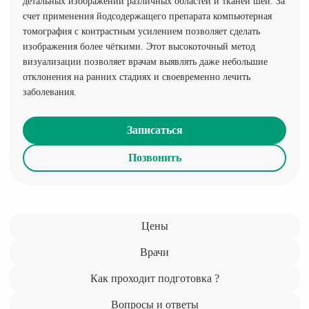
детальных изображений различных областей и тканей шеи. За
счет применения йодсодержащего препарата компьютерная
томография с контрастным усилением позволяет сделать
изображения более чёткими. Этот высокоточный метод
визуализации позволяет врачам выявлять даже небольшие
отклонения на ранних стадиях и своевременно лечить
заболевания.
Записаться
Позвонить
Цены
Врачи
Как проходит подготовка ?
Вопросы и ответы