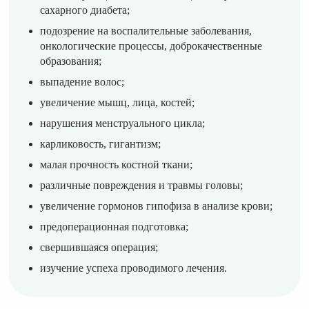
сахарного диабета;
подозрение на воспалительные заболевания,
онкологические процессы, доброкачественные
образования;
выпадение волос;
увеличение мышц, лица, костей;
нарушения менструального цикла;
карликовость, гигантизм;
малая прочность костной ткани;
различные повреждения и травмы головы;
увеличение гормонов гипофиза в анализе крови;
предоперационная подготовка;
свершившаяся операция;
изучение успеха проводимого лечения.