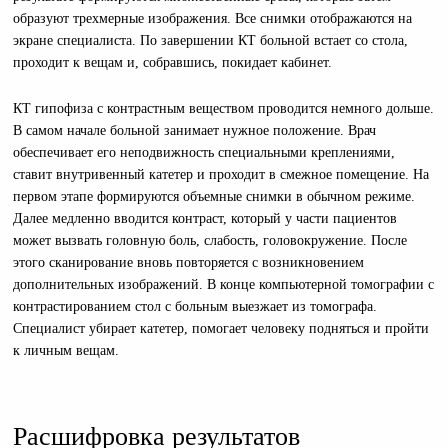
образуют трехмерные изображения. Все снимки отображаются на
экране специалиста. По завершении КТ больной встает со стола,
проходит к вещам и, собравшись, покидает кабинет.
КТ гипофиза с контрастным веществом проводится немного дольше.
В самом начале больной занимает нужное положение. Врач
обеспечивает его неподвижность специальными креплениями,
ставит внутривенный катетер и проходит в смежное помещение. На
первом этапе формируются объемные снимки в обычном режиме.
Далее медленно вводится контраст, который у части пациентов
может вызвать головную боль, слабость, головокружение. После
этого сканирование вновь повторяется с возникновением
дополнительных изображений. В конце компьютерной томографии с
контрастированием стол с больным выезжает из томографа.
Специалист убирает катетер, помогает человеку подняться и пройти
к личным вещам.
Расшифровка результатов