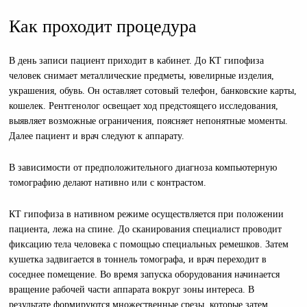
Как проходит процедура
В день записи пациент приходит в кабинет. До КТ гипофиза
человек снимает металлические предметы, ювелирные изделия,
украшения, обувь. Он оставляет сотовый телефон, банковские карты,
кошелек. Рентгенолог освещает ход предстоящего исследования,
выявляет возможные ограничения, поясняет непонятные моменты.
Далее пациент и врач следуют к аппарату.
В зависимости от предположительного диагноза компьютерную
томографию делают нативно или с контрастом.
КТ гипофиза в нативном режиме осуществляется при положении
пациента, лежа на спине. До сканирования специалист проводит
фиксацию тела человека с помощью специальных ремешков. Затем
кушетка задвигается в тоннель томографа, и врач переходит в
соседнее помещение. Во время запуска оборудования начинается
вращение рабочей части аппарата вокруг зоны интереса. В
результате формируются множественные срезы, которые затем