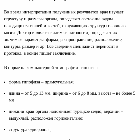
Во время интерпретации полученных результатов врач изучает
структуру и размеры органа, определяет состояние рядом
находящихся тканей и костей, окружающих структур головного
мозга. Доктор выявляет видимые патологии, определяет их
значимые параметры: форма, распространение, расположение,
контуры, размер и др. Все сведения специалист переносит в
протокол, в конце пишет заключение.
В норме на компьютерной томографии гипофиза:
форма гипофиза – прямоугольная;
длина – от 5 до 13 мм, ширина – от 6 до 8 мм, высота – не более 5
мм;
нижний край органа напоминает турецкое седло, верхний –
выпуклый, расположен горизонтально;
структура однородная;