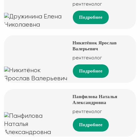
рентгенолог
Подробнее
Никитёнок Ярослав
Валерьевич
рентгенолог
Подробнее
Панфилова Наталья
Александровна
рентгенолог
Подробнее