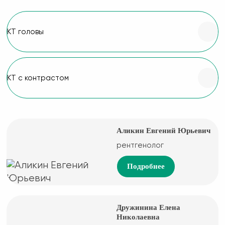
КТ головы
КТ с контрастом
Аликин Евгений Юрьевич
рентгенолог
Подробнее
Дружинина Елена
Николаевна