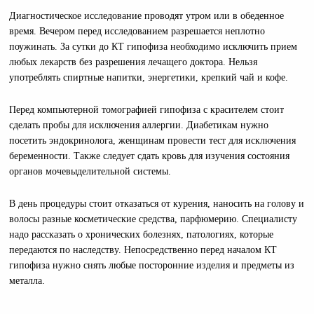
Диагностическое исследование проводят утром или в обеденное
время. Вечером перед исследованием разрешается неплотно
поужинать. За сутки до КТ гипофиза необходимо исключить прием
любых лекарств без разрешения лечащего доктора. Нельзя
употреблять спиртные напитки, энергетики, крепкий чай и кофе.
Перед компьютерной томографией гипофиза с красителем стоит
сделать пробы для исключения аллергии. Диабетикам нужно
посетить эндокринолога, женщинам провести тест для исключения
беременности. Также следует сдать кровь для изучения состояния
органов мочевыделительной системы.
В день процедуры стоит отказаться от курения, наносить на голову и
волосы разные косметические средства, парфюмерию. Специалисту
надо рассказать о хронических болезнях, патологиях, которые
передаются по наследству. Непосредственно перед началом КТ
гипофиза нужно снять любые посторонние изделия и предметы из
металла.