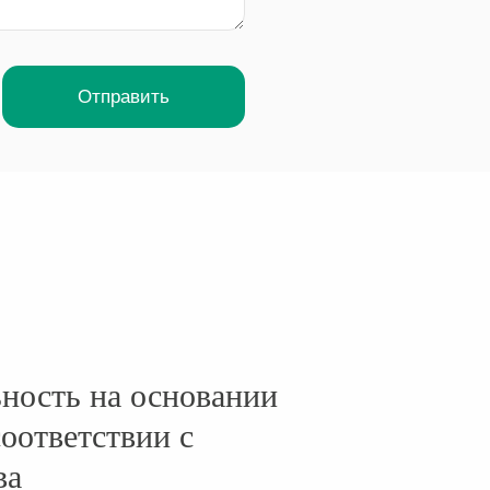
ность на основании
оответствии с
ва