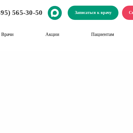
495) 565-30-50
Записаться к врачу
С
Врачи
Акции
Пациентам